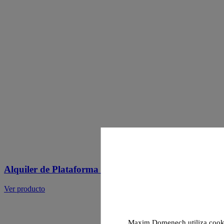
Alquiler de Plataforma Tijera 14m Eléctrica en Lima
Ver producto
Maxim Domenech utiliza cookies