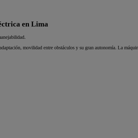
éctrica en Lima
manejabilidad.
e adaptación, movilidad entre obstáculos y su gran autonomía. La máqui