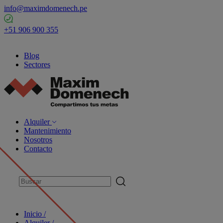
info@maximdomenech.pe
+51 906 900 355
Blog
Sectores
Alquiler
Mantenimiento
Nosotros
Contacto
Inicio /
Alquiler /