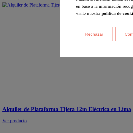
en base a la información recog
visite nuestra
política de cook
Rechazar
Conf
Alquiler de Plataforma Tijera 12m Eléctrica en Lima
Ver producto