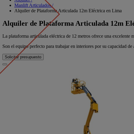
Manlift Articulados /
Alquiler de Plataforma Articulada 12m Eléctrica en Lima
Alquiler de Plataforma Articulada 12m El
La plataforma articulada eléctrica de 12 metros ofrece una excelente 
Son el equipo perfecto para trabajar en interiores por su capacidad d
Solicitar presupuesto