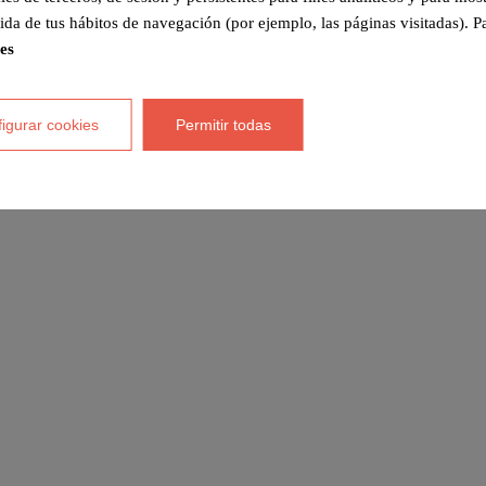
ida de tus hábitos de navegación (por ejemplo, las páginas visitadas). 
ies
igurar cookies
Permitir todas