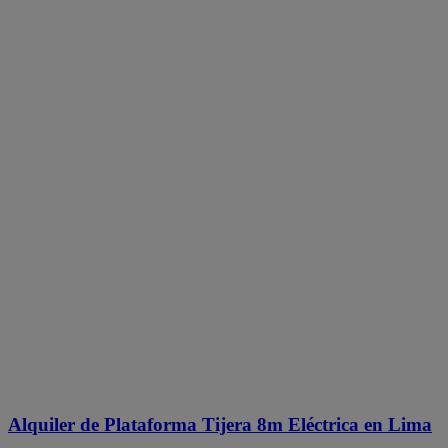
Alquiler de Plataforma Tijera 8m Eléctrica en Lima