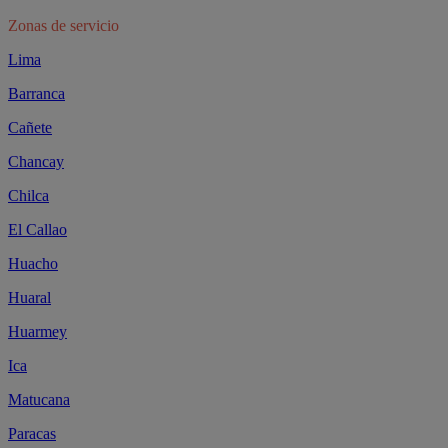
Zonas de servicio
Lima
Barranca
Cañete
Chancay
Chilca
El Callao
Huacho
Huaral
Huarmey
Ica
Matucana
Paracas