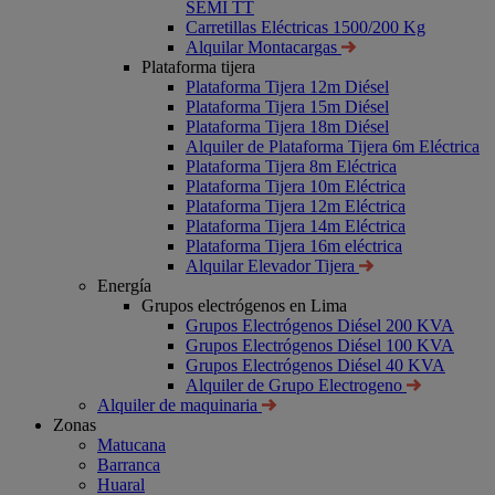
SEMI TT
Carretillas Eléctricas 1500/200 Kg
Alquilar Montacargas
Plataforma tijera
Plataforma Tijera 12m Diésel
Plataforma Tijera 15m Diésel
Plataforma Tijera 18m Diésel
Alquiler de Plataforma Tijera 6m Eléctrica
Plataforma Tijera 8m Eléctrica
Plataforma Tijera 10m Eléctrica
Plataforma Tijera 12m Eléctrica
Plataforma Tijera 14m Eléctrica
Plataforma Tijera 16m eléctrica
Alquilar Elevador Tijera
Energía
Grupos electrógenos en Lima
Grupos Electrógenos Diésel 200 KVA
Grupos Electrógenos Diésel 100 KVA
Grupos Electrógenos Diésel 40 KVA
Alquiler de Grupo Electrogeno
Alquiler de maquinaria
Zonas
Matucana
Barranca
Huaral