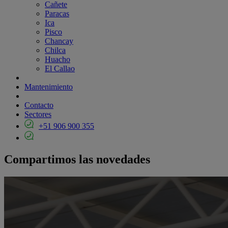
Cañete
Paracas
Ica
Pisco
Chancay
Chilca
Huacho
El Callao
Mantenimiento
Contacto
Sectores
+51 906 900 355
Compartimos las novedades