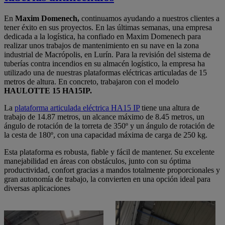
En
Maxim Domenech,
continuamos ayudando a nuestros clientes a
tener éxito en sus proyectos. En las últimas semanas, una empresa
dedicada a la logística, ha confiado en Maxim Domenech para
realizar unos trabajos de mantenimiento en su nave en la zona
industrial de Macrópolis, en Lurín. Para la revisión del sistema de
tuberías contra incendios en su almacén logístico, la empresa ha
utilizado una de nuestras plataformas eléctricas articuladas de 15
metros de altura. En concreto, trabajaron con el modelo
HAULOTTE 15 HA15IP.
La
plataforma articulada eléctrica HA15 IP
tiene una altura de
trabajo de 14.87 metros, un alcance máximo de 8.45 metros, un
ángulo de rotación de la torreta de 350º y un ángulo de rotación de
la cesta de 180º, con una capacidad máxima de carga de 250 kg.
Esta plataforma es robusta, fiable y fácil de mantener. Su excelente
manejabilidad en áreas con obstáculos, junto con su óptima
productividad, confort gracias a mandos totalmente proporcionales y
gran autonomía de trabajo, la convierten en una opción ideal para
diversas aplicaciones