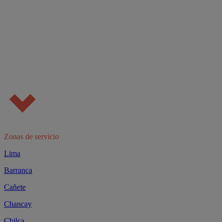
Zonas de servicio
Lima
Barranca
Cañete
Chancay
Chilca