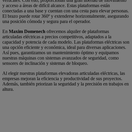
verticales. Con ello, proporcionan una gran libertad de movimiento
y acceso a áreas de difícil alcance. Estas plataformas están
conectadas a una base y cuentan con una cesta para elevar personas.
El brazo puede rotar 360º y extenderse horizontalmente, asegurando
una posición cómoda y segura para el operador.
En
Maxim Domenech
ofrecemos alquiler de plataformas
articuladas eléctricas a precios competitivos, adaptados a la
capacidad y potencia de cada modelo. Las plataformas eléctricas son
una opción eficiente y económica, ideal para diversas aplicaciones.
Así pues, garantizamos un mantenimiento óptimo y equipamos
nuestras máquinas con sistemas avanzados de seguridad, como
sensores de inclinación y sistemas de bloqueo.
Al elegir nuestras plataformas elevadoras articuladas eléctricas, las
empresas mejoran la eficiencia y productividad de sus proyectos.
Además, también priorizan la seguridad y la precisión en trabajos en
altura.