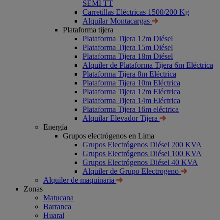
SEMI TT
Carretillas Eléctricas 1500/200 Kg
Alquilar Montacargas
Plataforma tijera
Plataforma Tijera 12m Diésel
Plataforma Tijera 15m Diésel
Plataforma Tijera 18m Diésel
Alquiler de Plataforma Tijera 6m Eléctrica
Plataforma Tijera 8m Eléctrica
Plataforma Tijera 10m Eléctrica
Plataforma Tijera 12m Eléctrica
Plataforma Tijera 14m Eléctrica
Plataforma Tijera 16m eléctrica
Alquilar Elevador Tijera
Energía
Grupos electrógenos en Lima
Grupos Electrógenos Diésel 200 KVA
Grupos Electrógenos Diésel 100 KVA
Grupos Electrógenos Diésel 40 KVA
Alquiler de Grupo Electrogeno
Alquiler de maquinaria
Zonas
Matucana
Barranca
Huaral