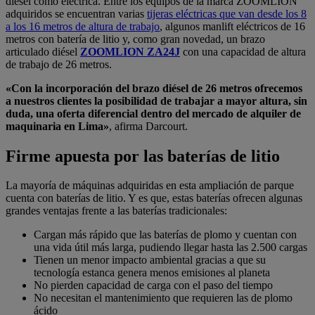
diésel como eléctrica. Entre los equipos de la marca ZOOMLION
adquiridos se encuentran varias
tijeras eléctricas que van desde los 8
a los 16 metros de altura de trabajo
, algunos manlift eléctricos de 16
metros con batería de litio y, como gran novedad, un brazo
articulado diésel
ZOOMLION ZA24J
con una capacidad de altura
de trabajo de 26 metros.
«Con la incorporación del brazo diésel de 26 metros ofrecemos
a nuestros clientes la posibilidad de trabajar a mayor altura, sin
duda, una oferta diferencial dentro del mercado de alquiler de
maquinaria en Lima»
, afirma Darcourt.
Firme apuesta por las baterías de litio
La mayoría de máquinas adquiridas en esta ampliación de parque
cuenta con baterías de litio. Y es que, estas baterías ofrecen algunas
grandes ventajas frente a las baterías tradicionales:
Cargan más rápido que las baterías de plomo y cuentan con
una vida útil más larga, pudiendo llegar hasta las 2.500 cargas
Tienen un menor impacto ambiental gracias a que su
tecnología estanca genera menos emisiones al planeta
No pierden capacidad de carga con el paso del tiempo
No necesitan el mantenimiento que requieren las de plomo
ácido