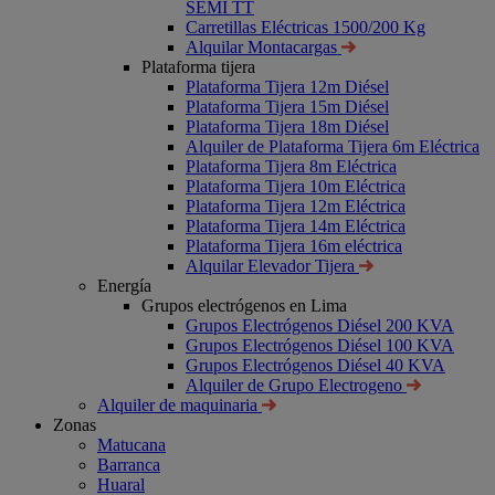
SEMI TT
Carretillas Eléctricas 1500/200 Kg
Alquilar Montacargas
Plataforma tijera
Plataforma Tijera 12m Diésel
Plataforma Tijera 15m Diésel
Plataforma Tijera 18m Diésel
Alquiler de Plataforma Tijera 6m Eléctrica
Plataforma Tijera 8m Eléctrica
Plataforma Tijera 10m Eléctrica
Plataforma Tijera 12m Eléctrica
Plataforma Tijera 14m Eléctrica
Plataforma Tijera 16m eléctrica
Alquilar Elevador Tijera
Energía
Grupos electrógenos en Lima
Grupos Electrógenos Diésel 200 KVA
Grupos Electrógenos Diésel 100 KVA
Grupos Electrógenos Diésel 40 KVA
Alquiler de Grupo Electrogeno
Alquiler de maquinaria
Zonas
Matucana
Barranca
Huaral