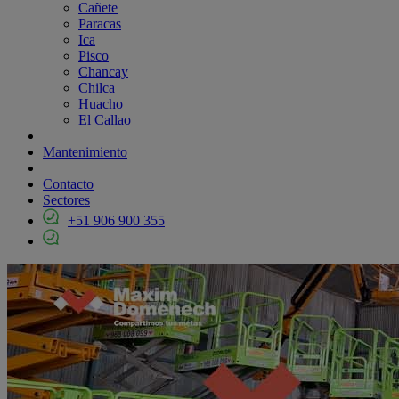
Cañete
Paracas
Ica
Pisco
Chancay
Chilca
Huacho
El Callao
Mantenimiento
Contacto
Sectores
+51 906 900 355