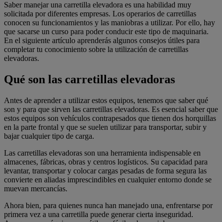
Saber manejar una carretilla elevadora es una habilidad muy
solicitada por diferentes empresas. Los operarios de carretillas
conocen su funcionamientos y las maniobras a utilizar. Por ello, hay
que sacarse un curso para poder conducir este tipo de maquinaria.
En el siguiente artículo aprenderás algunos consejos útiles para
completar tu conocimiento sobre la utilización de carretillas
elevadoras.
Qué son las carretillas elevadoras
Antes de aprender a utilizar estos equipos, tenemos que saber qué
son y para que sirven las carretillas elevadoras. Es esencial saber que
estos equipos son vehículos contrapesados que tienen dos horquillas
en la parte frontal y que se suelen utilizar para transportar, subir y
bajar cualquier tipo de carga.
Las carretillas elevadoras son una herramienta indispensable en
almacenes, fábricas, obras y centros logísticos. Su capacidad para
levantar, transportar y colocar cargas pesadas de forma segura las
convierte en aliadas imprescindibles en cualquier entorno donde se
muevan mercancías.
Ahora bien, para quienes nunca han manejado una, enfrentarse por
primera vez a una carretilla puede generar cierta inseguridad.