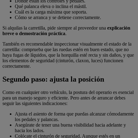
Dónde están los controles y pedales.
Qué palanca eleva o inclina el mástil.
Cuál es la carga máxima que soporta.
Cómo se arranca y se detiene correctamente.
Si alquilas la carretilla, pide siempre al proveedor una
explicación
breve o demostración práctica
.
También es recomendable inspeccionar visualmente el estado de la
carretilla: comprueba que las ruedas estén en buen estado, que no
haya fugas de líquidos, que la horquilla esté recta y sin daños, y que
los elementos de seguridad (cinturón, claxon, luces) funcionen
correctamente.
Segundo paso: ajusta la posición
Como en cualquier otro vehículo, la postura del operario es esencial
para un manejo seguro y eficiente. Pero antes de arrancar debes
seguir las siguientes indicaciones:
Ajusta el asiento de forma que puedas alcanzar cómodamente
los pedales y palancas.
Asegúrate de tener una buena visibilidad hacia adelante y
hacia los lados.
Colócate el cinturón de seguridad. Aunque estés en un