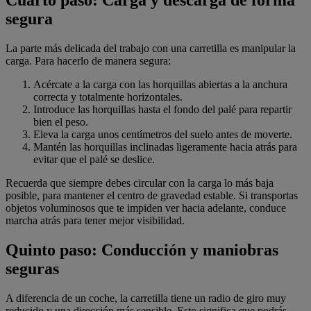
segura
La parte más delicada del trabajo con una carretilla es manipular la
carga. Para hacerlo de manera segura:
Acércate a la carga con las horquillas abiertas a la anchura
correcta y totalmente horizontales.
Introduce las horquillas hasta el fondo del palé para repartir
bien el peso.
Eleva la carga unos centímetros del suelo antes de moverte.
Mantén las horquillas inclinadas ligeramente hacia atrás para
evitar que el palé se deslice.
Recuerda que siempre debes circular con la carga lo más baja
posible, para mantener el centro de gravedad estable. Si transportas
objetos voluminosos que te impiden ver hacia adelante, conduce
marcha atrás para tener mejor visibilidad.
Quinto paso:
Conducción y maniobras
seguras
A diferencia de un coche, la carretilla tiene un radio de giro muy
reducido y una dirección más sensible. Esto significa que podrás