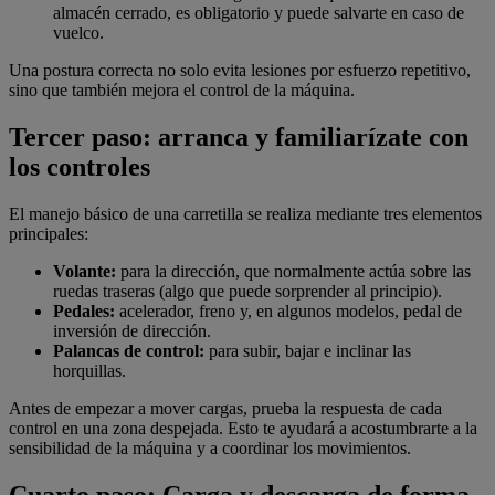
almacén cerrado, es obligatorio y puede salvarte en caso de
vuelco.
Una postura correcta no solo evita lesiones por esfuerzo repetitivo,
sino que también mejora el control de la máquina.
Tercer paso: arranca y familiarízate con
los controles
El manejo básico de una carretilla se realiza mediante tres elementos
principales:
Volante:
para la dirección, que normalmente actúa sobre las
ruedas traseras (algo que puede sorprender al principio).
Pedales:
acelerador, freno y, en algunos modelos, pedal de
inversión de dirección.
Palancas de control:
para subir, bajar e inclinar las
horquillas.
Antes de empezar a mover cargas, prueba la respuesta de cada
control en una zona despejada. Esto te ayudará a acostumbrarte a la
sensibilidad de la máquina y a coordinar los movimientos.
Cuarto paso: Carga y descarga de forma