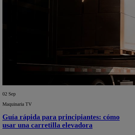
02
Sep
Maquinaria TV
Guía rápida para principiantes: cómo
usar una carretilla elevadora