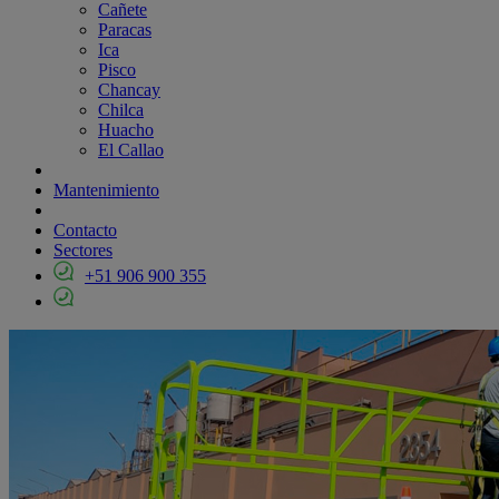
Cañete
Paracas
Ica
Pisco
Chancay
Chilca
Huacho
El Callao
Mantenimiento
Contacto
Sectores
+51 906 900 355